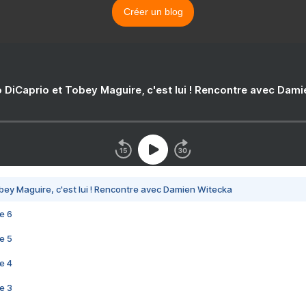
Créer un blog
 DiCaprio et Tobey Maguire, c'est lui ! Rencontre avec Dam
bey Maguire, c'est lui ! Rencontre avec Damien Witecka
e 6
e 5
e 4
e 3