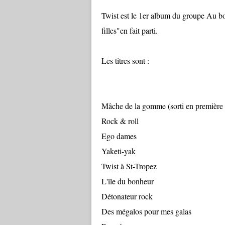
Twist est le 1er album du groupe Au bo
filles"en fait parti.
Les titres sont :
Mâche de la gomme (sorti en première v
Rock & roll
Ego dames
Yaketi-yak
Twist à St-Tropez
L'île du bonheur
Détonateur rock
Des mégalos pour mes galas