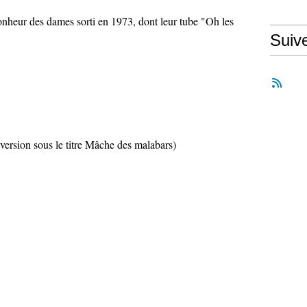
nheur des dames sorti en 1973, dont leur tube "Oh les
Suiv
ersion sous le titre Mâche des malabars)