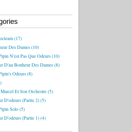
gories
octeam
(17)
heur Des Dames
(10)
ipin N'est Pas Que Odeurs
(10)
ur D'au Bonheur Des Dames
(8)
ipin's Odeurs
(8)
)
Marcel Et Son Orchestre
(5)
r D'odeurs (partie 2)
(5)
ipin Solo
(5)
r D'odeurs (partie 1)
(4)