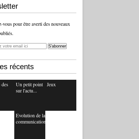
letter
vous pour être averti des nouveaux
publiés.
les récents
e des
Un petit point
Jeux
sur l'actu...
Evolution de la
communication