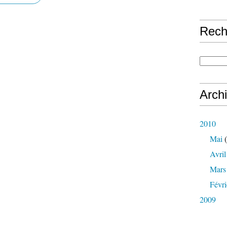
Rech
Arch
2010
Mai
(
Avril
Mars
Févri
2009