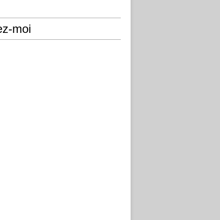
ez-moi