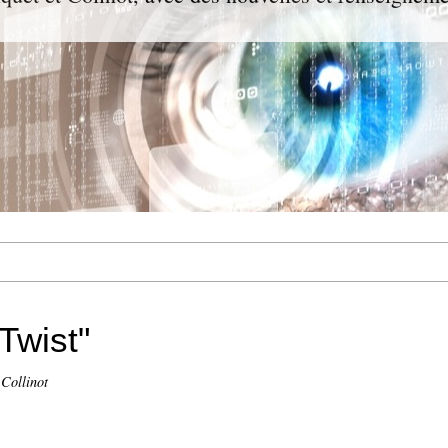
Twist"
 Collinot