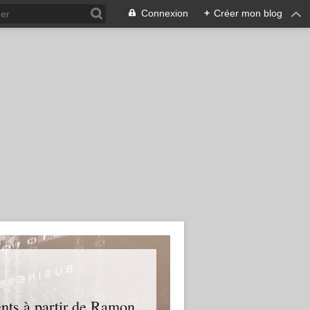
Connexion
+
Créer mon blog
ents à partir de Ramon