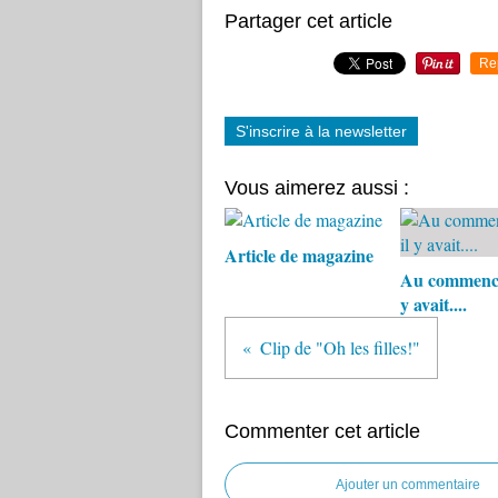
Partager cet article
Re
S'inscrire à la newsletter
Vous aimerez aussi :
Article de magazine
Au commence
y avait....
Clip de "Oh les filles!"
Commenter cet article
Ajouter un commentaire