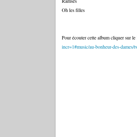
Ramsès
Oh les filles
Pour écouter cette album cliquer sur le 
incr=1#music/au-bonheur-des-dames/t