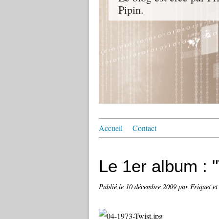
Pipin.
Accueil
Contact
Le 1er album : "
Publié le
10 décembre 2009
par Friquet et