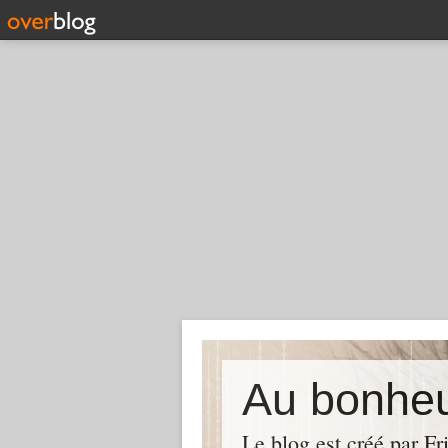
Au bonheu
Le blog est créé par Fr