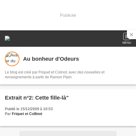
Publicité
MENU
Au bonheur d'Odeurs
Le blog est créé par Friquet et Colinot, avec des nouvelles et
renseignements à partir de Ramon Pipin.
Extrait n°2: Cette fille-là"
Publié le 15/12/2009 à 10:53
Par
Friquet et Collinot