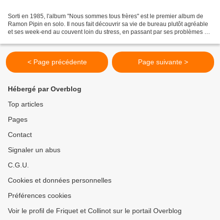
Sorti en 1985, l'album "Nous sommes tous frères" est le premier album de
Ramon Pipin en solo. Il nous fait découvrir sa vie de bureau plutôt agréable
et ses week-end au couvent loin du stress, en passant par ses problèmes de
couple. A noter la chanson...
< Page précédente
Page suivante >
Hébergé par Overblog
Top articles
Pages
Contact
Signaler un abus
C.G.U.
Cookies et données personnelles
Préférences cookies
Voir le profil de Friquet et Collinot sur le portail Overblog