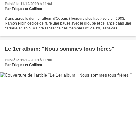
Publié le 11/12/2009 à 11:04
Par
Friquet et Collinot
3 ans après le dernier album d'Odeurs (Toujours plus haut) sorti en 1983,
Ramon Pipin décide de faire une pause avec le groupe et ce lance dans une
carrière en solo. Malgré l'absence des membres d'Odeurs, les textes
hilarants et les musiques rock et electro...
Le 1er album: "Nous sommes tous frères"
Publié le 11/12/2009 à 11:00
Par
Friquet et Collinot