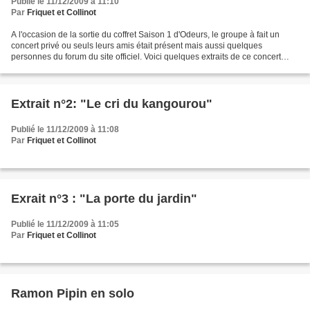
Publié le 11/12/2009 à 11:10
Par
Friquet et Collinot
A l'occasion de la sortie du coffret Saison 1 d'Odeurs, le groupe à fait un
concert privé ou seuls leurs amis était présent mais aussi quelques
personnes du forum du site officiel. Voici quelques extraits de ce concert
dont celui ci: "Je m'aime"...
Extrait n°2: "Le cri du kangourou"
Publié le 11/12/2009 à 11:08
Par
Friquet et Collinot
Exrait n°3 : "La porte du jardin"
Publié le 11/12/2009 à 11:05
Par
Friquet et Collinot
Ramon Pipin en solo