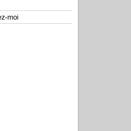
ez-moi