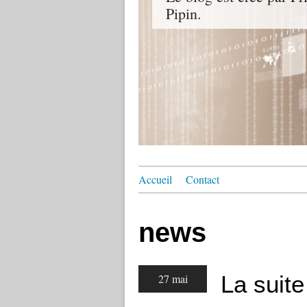
Pipin.
Accueil
Contact
news
La suit
27 mai