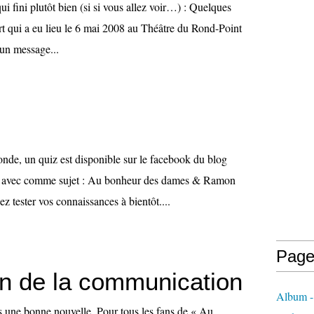
i fini plutôt bien (si si vous allez voir…) : Quelques
rt qui a eu lieu le 6 mai 2008 au Théâtre du Rond-Point
un message...
onde, un quiz est disponible sur le facebook du blog
t) avec comme sujet : Au bonheur des dames & Ramon
z tester vos connaissances à bientôt....
Page
on de la communication
Album - 
 une bonne nouvelle. Pour tous les fans de « Au