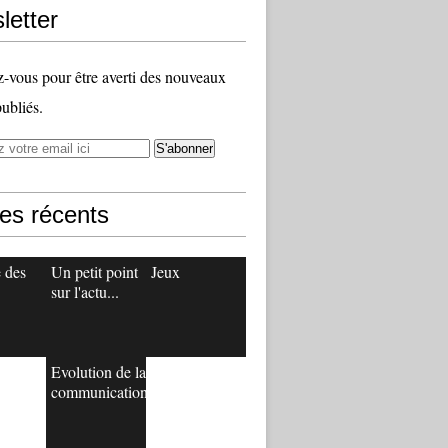
letter
vous pour être averti des nouveaux
publiés.
les récents
e des
Un petit point
Jeux
sur l'actu...
Evolution de la
communication