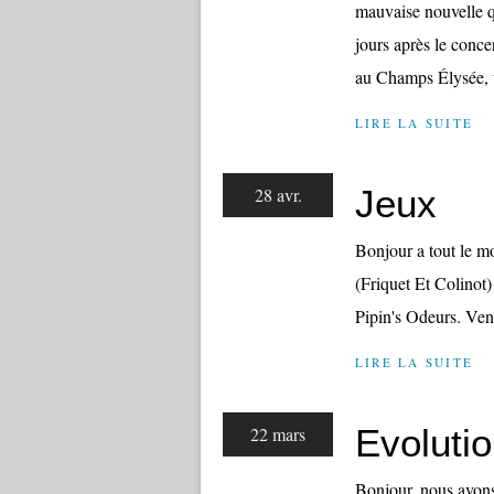
mauvaise nouvelle qu
jours après le conce
au Champs Élysée, 
LIRE LA SUITE
Jeux
28 avr.
Bonjour a tout le m
(Friquet Et Colino
Pipin's Odeurs. Vene
LIRE LA SUITE
Evoluti
22 mars
Bonjour, nous avons