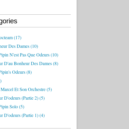
gories
octeam
(17)
heur Des Dames
(10)
ipin N'est Pas Que Odeurs
(10)
ur D'au Bonheur Des Dames
(8)
ipin's Odeurs
(8)
)
Marcel Et Son Orchestre
(5)
r D'odeurs (partie 2)
(5)
ipin Solo
(5)
r D'odeurs (partie 1)
(4)