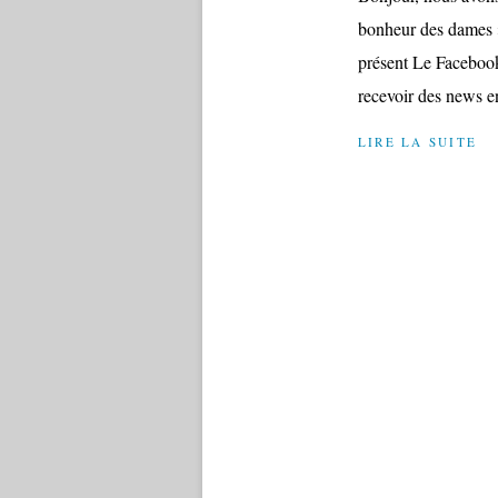
bonheur des dames »
présent Le Facebook
recevoir des news en
LIRE LA SUITE