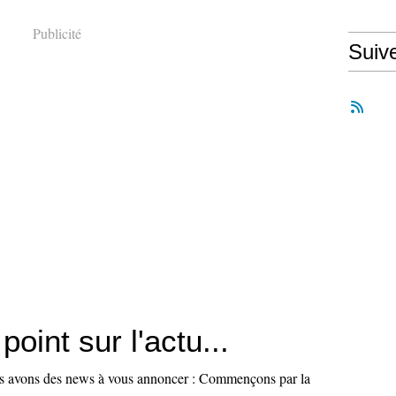
Publicité
Suiv
point sur l'actu...
us avons des news à vous annoncer : Commençons par la