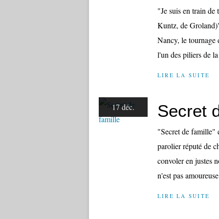
"Je suis en train de
Kuntz, de Groland)
Nancy, le tournage 
l'un des piliers de 
LIRE LA SUITE
Secret d
17 déc.
"Secret de famille" 
parolier réputé de c
convoler en justes
n'est pas amoureuse d
LIRE LA SUITE