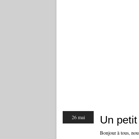
Un petit 
26 mai
Bonjour à tous, no