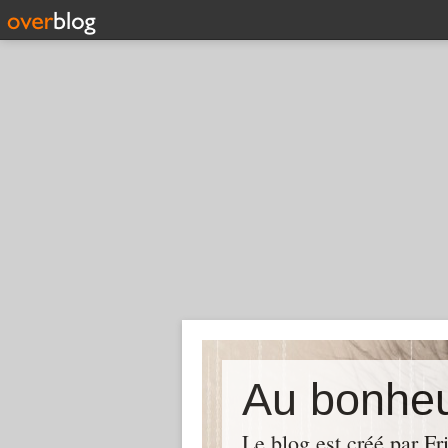
Au bonheu
Le blog est créé par Fr