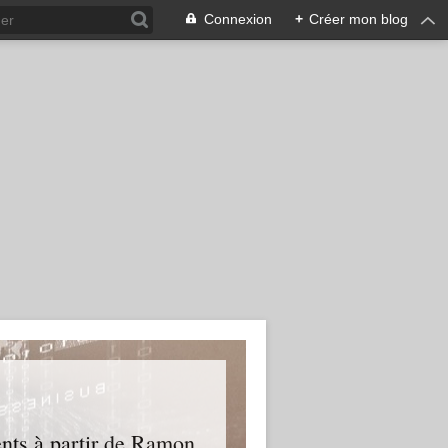
Connexion
+
Créer mon blog
ents à partir de Ramon