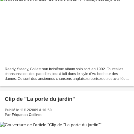
Ready, Steady, Go! est son troisième album solo sorti en 1992. Toutes les
chansons sont des parodies, tout à fait dans le style d'Au bonheur des
dames: Ce sont des anciennes chansons anglaises reprises et retravaillées
en français dans le style Ramon...
Clip de "La porte du jardin"
Publié le 11/12/2009 à 10:50
Par
Friquet et Collinot