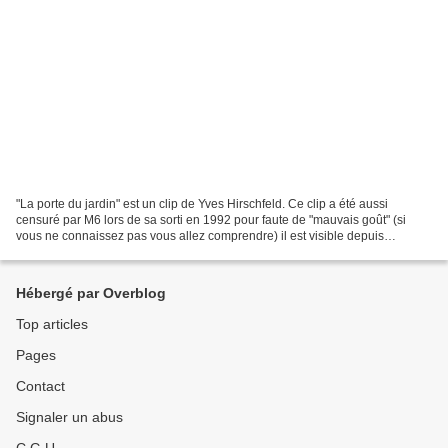
"La porte du jardin" est un clip de Yves Hirschfeld. Ce clip a été aussi
censuré par M6 lors de sa sorti en 1992 pour faute de "mauvais goût" (si
vous ne connaissez pas vous allez comprendre) il est visible depuis
seulement quelques années. La cinematocteam...
Hébergé par Overblog
Top articles
Pages
Contact
Signaler un abus