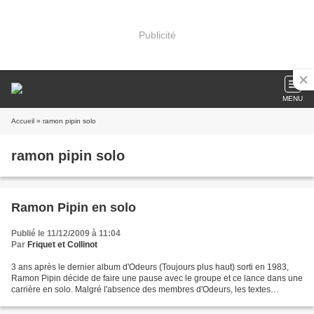
Publicité
MENU
Accueil
» ramon pipin solo
ramon pipin solo
Ramon Pipin en solo
Publié le 11/12/2009 à 11:04
Par
Friquet et Collinot
3 ans après le dernier album d'Odeurs (Toujours plus haut) sorti en 1983,
Ramon Pipin décide de faire une pause avec le groupe et ce lance dans une
carrière en solo. Malgré l'absence des membres d'Odeurs, les textes
hilarants et les musiques rock et electro...