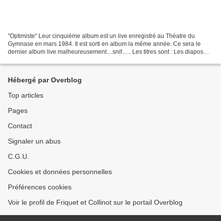
"Optimiste" Leur cinquième album est un live enregistré au Théatre du
Gymnase en mars 1984. Il est sorti en album la même année. Ce sera le
dernier album live malheureusement....snif...... Les titres sont : Les diapos
Les lavandières du Portugal Youpi...
Hébergé par Overblog
Top articles
Pages
Contact
Signaler un abus
C.G.U.
Cookies et données personnelles
Préférences cookies
Voir le profil de Friquet et Collinot sur le portail Overblog