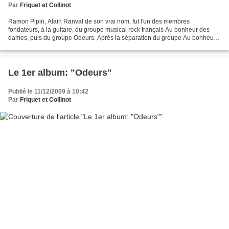
Par
Friquet et Collinot
Ramon Pipin, Alain Ranval de son vrai nom, fut l'un des membres
fondateurs, à la guitare, du groupe musical rock français Au bonheur des
dames, puis du groupe Odeurs. Après la séparation du groupe Au bonheur
des dames, Ramon Pipin et d'autres personnes...
Le 1er album: "Odeurs"
Publié le 11/12/2009 à 10:42
Par
Friquet et Collinot