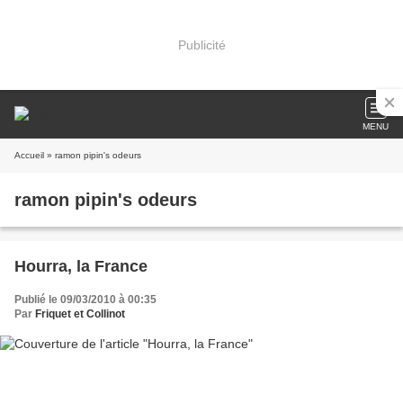
Publicité
MENU
Accueil
» ramon pipin's odeurs
ramon pipin's odeurs
Hourra, la France
Publié le 09/03/2010 à 00:35
Par
Friquet et Collinot